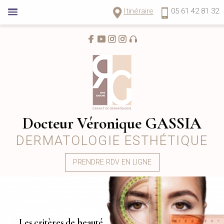
Itinéraire
05 61 42 81 32
Docteur Véronique GASSIA
DERMATOLOGIE ESTHÉTIQUE
PRENDRE RDV EN LIGNE
Les critères de beauté