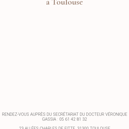
à Toulouse
RENDEZ-VOUS AUPRÈS DU SECRÉTARIAT DU DOCTEUR VÉRONIQUE
GASSIA : 05 61 42 81 32
23 ALLÉES CHARLES DE FITTE, 31300 TOULOUSE