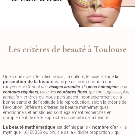
Les critères de beauté à Toulouse
Quels que soient le milieu social, la culture, le sexe et l’âge
la
perception de la beauté
varie peu et correspond à une
moyenne :« Ce
sont des
visages arrondis
à la
peau homogène
, aux
contours réguliers
, avec des
courbures fines
, qui sont jugés les plus
attractifs
» critères qui nous persuadent inconsciemment de la
bonne santé et de l’aptitude à la reproduction, selon la théorie de
l’évolution. Différents critères de beauté mathématiques,
émotionnels et artistiques sont également recherchés en
complément de cette approche universelle de la beauté.
La beauté mathématique
est définie par le «
nombre d’or
», le
mythique 1,6180339 ou phi, clé de la « divine proportion » qui