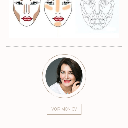
VOIR MON CV