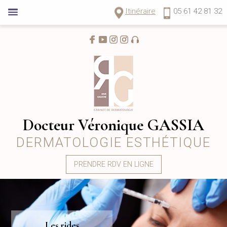
Itinéraire
05 61 42 81 32
Docteur Véronique GASSIA
DERMATOLOGIE ESTHÉTIQUE
PRENDRE RDV EN LIGNE
Les rides