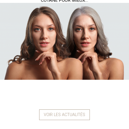
CUTANÉ POUR MIEUX…
VOIR LES ACTUALITÉS