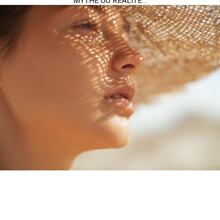
MYTHE OU RÉALITÉ…