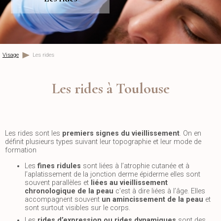
Visage
Les rides
Les rides à Toulouse
Les rides sont les
premiers signes du vieillissement
. On en
définit plusieurs types suivant leur topographie et leur mode de
formation
Les
fines ridules
sont liées à l’atrophie cutanée et à
l’aplatissement de la jonction derme épiderme elles sont
souvent parallèles et
liées au vieillissement
chronologique de la peau
c’est à dire liées à l’âge. Elles
accompagnent souvent
un amincissement de la peau
et
sont surtout visibles sur le corps.
Les
rides d’expression ou rides dynamiques
sont des